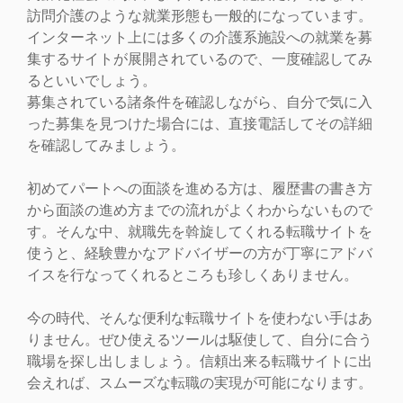
訪問介護のような就業形態も一般的になっています。
インターネット上には多くの介護系施設への就業を募
集するサイトが展開されているので、一度確認してみ
るといいでしょう。
募集されている諸条件を確認しながら、自分で気に入
った募集を見つけた場合には、直接電話してその詳細
を確認してみましょう。
初めてパートへの面談を進める方は、履歴書の書き方
から面談の進め方までの流れがよくわからないもので
す。そんな中、就職先を斡旋してくれる転職サイトを
使うと、経験豊かなアドバイザーの方が丁寧にアドバ
イスを行なってくれるところも珍しくありません。
今の時代、そんな便利な転職サイトを使わない手はあ
りません。ぜひ使えるツールは駆使して、自分に合う
職場を探し出しましょう。信頼出来る転職サイトに出
会えれば、スムーズな転職の実現が可能になります。